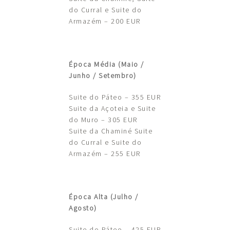
do Curral e Suite do
Armazém – 200 EUR
Época Média (Maio /
Junho / Setembro)
Suite do Páteo – 355 EUR
Suite da Açoteia e Suite
do Muro – 305 EUR
Suite da Chaminé Suite
do Curral e Suite do
Armazém – 255 EUR
Época Alta (Julho /
Agosto)
Suite do Páteo – 425 EUR