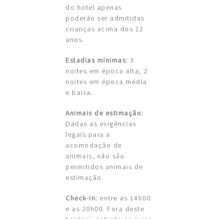
do hotel apenas
poderão ser admitidas
crianças acima dos 12
anos.
Estadias mínimas:
3
noites em época alta; 2
noites em época média
e baixa.
Animais de estimação:
Dadas as exigências
legais para a
acomodação de
animais, não são
permitidos animais de
estimação.
Check-in:
entre as 14h00
e as 20h00. Fora deste