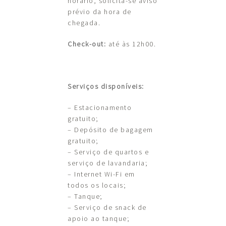
horário, solicita-se aviso
prévio da hora de
chegada.
Check-out:
até às 12h00.
Serviços disponíveis:
– Estacionamento
gratuito;
– Depósito de bagagem
gratuito;
– Serviço de quartos e
serviço de lavandaria;
– Internet Wi-Fi em
todos os locais;
– Tanque;
– Serviço de snack de
apoio ao tanque;