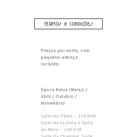
TERMOS & CONDIÇÕES
Preços por noite, com
pequeno-almoço
incluído.
Época Baixa (Março /
Abril / Outubro /
Novembro)
Suite do Páteo – 270 EUR
Suite da Açoteia e Suite
do Muro – 230 EUR
Suite da Chaminé, Suite