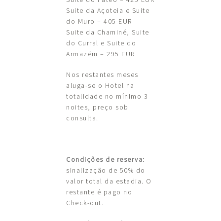
Suite da Açoteia e Suite
do Muro – 405 EUR
Suite da Chaminé, Suite
do Curral e Suite do
Armazém – 295 EUR
Nos restantes meses
aluga-se o Hotel na
totalidade no mínimo 3
noites, preço sob
consulta.
Condições de reserva:
sinalização de 50% do
valor total da estadia. O
restante é pago no
Check-out.